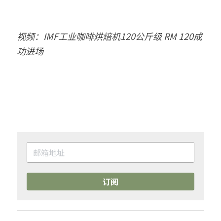
视频：IMF工业咖啡烘焙机120公斤级 RM 120成
功进场
订阅