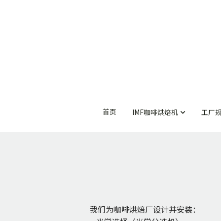
首页
首页
IMF咖啡烘焙机
IMF咖啡烘焙机
工厂
工厂
我们为咖啡烘焙厂设计并安装：