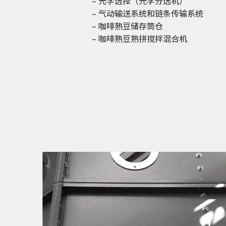
– 光学选择（光学分选机）
– 气动输送系统和链条传输系统
– 咖啡熟豆储存筒仓
– 咖啡熟豆熟拼搅拌混合机