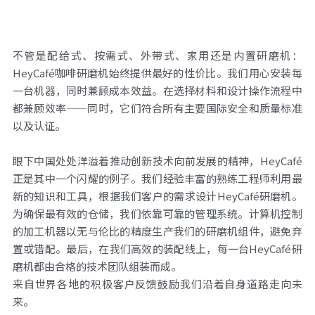
不管是配给式、按需式、外带式、家用还是内置研磨机：
HeyCafé咖啡研磨机始终提供最好的性价比。我们用心安装每
一台机器，同时兼顾成本效益。在选择材料和设计操作流程中
都兼顾效率——同时，它们符合所有主要国际安全和质量标准
以及认证。
眼下中国处处洋溢着推动创新技术向前发展的精神，HeyCafé
正是其中一个闪耀的例子。我们经验丰富的熟练工程师利用最
新的知识和工具，根据我们客户的需求设计HeyCafé研磨机。
为确保最有效的仓储，我们依靠可靠的管理系统。计算机控制
的加工机器以无与伦比的精度生产我们的研磨机组件，避免弃
置或错配。最后，在我们高效的装配线上，每一台HeyCafé研
磨机都由合格的技术团队组装而成。
来自世界各地的积极客户反馈鼓励我们沿着自身道路走向未
来。