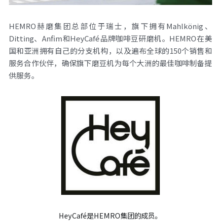
设备的维修、保养
HEMRO赫磨集团总部位于瑞士，旗下拥有Mahlkönig、
Ditting、Anfim和HeyCafé品牌咖啡豆研磨机。HEMRO在美
国和亚洲拥有自己的分支机构，以及遍布全球的150个销售和
服务合作伙伴，确保旗下磨豆机为每个大洲的最佳咖啡制备提
供服务。
HeyCafé是HEMRO集团的成员。