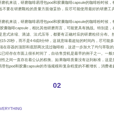
磨机来说，研磨咖啡易理包pod和胶囊咖啡capsule的咖啡粉时候
远不要在研磨颗粒的质量方面做妥协，应尽可能使用最好的研磨工
磨机来说，研磨咖啡易理包pod和胶囊咖啡capsule的咖啡粉时候
和胶囊咖啡capsule，相比其他研磨而言，可能更具有挑战。特别是
是意式浓缩、滴滤、法式压等，都要有正确对应的研磨粒径分布。
15-20秒，而不是4-6或8分钟，这就意味着超短的时间内，尽可能多
热水必须在容器的顶部和底部两次流过咖啡粉，这进一步加大了均匀萃取
实已经存在市面上很长时间了，自动售货机是最早的例子之一。一般
利性之间一直存在着公认的权衡。如果咖啡质量没有达到标准，这是
理包pod和胶囊capsule的市场规模和复杂程度的不断增长，消费
。
02
EVERYTHING