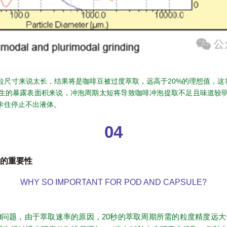
粒尺寸来说太长，结果将是咖啡豆被过度萃取，远高于20%的理想值，这将
生的暴露表面积来说，冲泡周期太短将导致咖啡冲泡提取不足且味道较
卡住停止不出液体。
04
le的重要性
WHY SO IMPORTANT FOR POD AND CAPSULE?
04
d问题，由于萃取速率的原因，20秒的萃取周期所需的粒度精度远