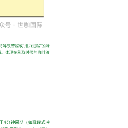
导致苦涩或“用力过猛”的味
弱。体现在萃取时候的咖啡液
大于4分钟周期（如瓶罐式冲