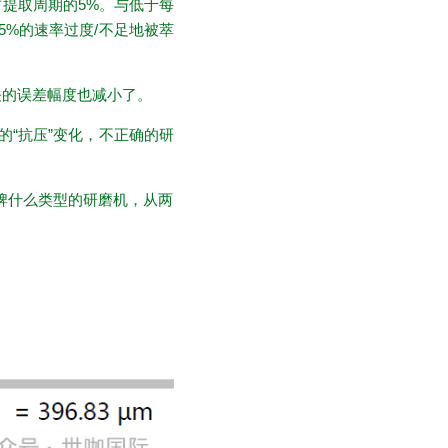
占提取周期的5%。与低于每
5%的速率过度/不足地被萃
关的误差幅度也减小了。
“抗压”变化，不正确的研
牌什么类型的研磨机，从两