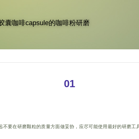
胶囊咖啡capsule的咖啡粉研磨
01
远不要在研磨颗粒的质量方面做妥协，应尽可能使用最好的研磨工