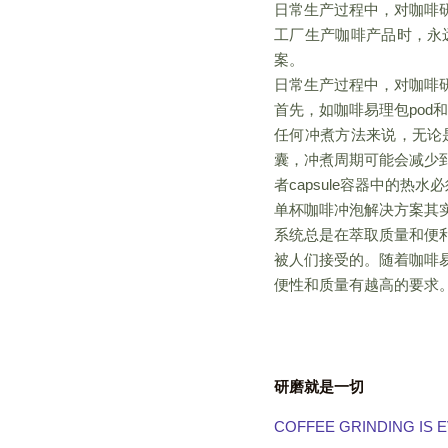
日常生产过程中，对咖啡研
工厂生产咖啡产品时，永
案。
日常生产过程中，对咖啡研
首先，如咖啡易理包pod
任何冲煮方法来说，无论
囊，冲煮周期可能会减少到
者capsule容器中的
单杯咖啡冲泡解决方案其
系统总是在萃取质量和便
被人们接受的。随着咖啡易
便性和质量有越高的要求
研磨就是一切
COFFEE GRINDING IS 