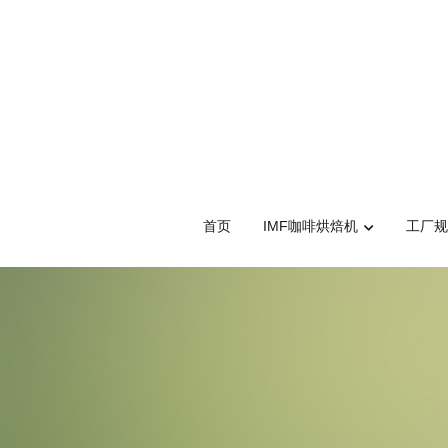
首页
首页
IMF咖啡烘焙机
IMF咖啡烘焙机
工厂规
工厂规