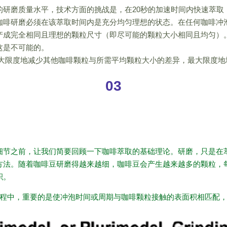
研磨质量水平，技术方面的挑战是，在20秒的加速时间内快速萃取，同
咖啡研磨必须在该萃取时间内是充分均匀理想的状态。在任何咖啡冲
产成完全相同且理想的颗粒尺寸（即尽可能的颗粒大小相同且均匀）
这是不可能的。
最大限度地减少其他咖啡颗粒与所需平均颗粒大小的差异，最大限度地
03
细节之前，让我们简要回顾一下咖啡萃取的基础理论。研磨，只是在
方法。随着咖啡豆研磨得越来越细，咖啡豆会产生越来越多的颗粒，
积。
程中，重要的是使冲泡时间或周期与咖啡颗粒接触的表面积相匹配