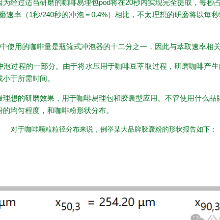
为经过适当研磨的咖啡易理包pod将在20秒内实现完全提取，每秒
磨速率（1秒/240秒的冲泡＝0.4%）相比，不太理想的研磨将以每秒
od中使用的咖啡量是瓶罐式冲泡器的十二分之一，因此与萃取速率相
冲泡过程的一部分。由于将水压用于咖啡豆萃取过程，研磨咖啡产生的
或小于所需时间。
最理想的研磨效果，用于咖啡易理包和胶囊型应用。不管使用什么品
粉的均匀程度，和咖啡粉形状分布。
01
对于咖啡颗粒粒径分布来说，例举某大品牌胶囊粉的形状报告如下：